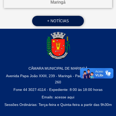
Maringá
+ NOTÍCIAS
CÂMARA MUNICIPAL DE MARINGÁ
Avenida Papa João XXIII, 239 - Maringá - Paraná - CEP 87010-
260
Fone 44 3027-4114 - Expediente: 8:00 às 18:00 horas
Emails:
acesse aqui
Sessões Ordinárias: Terça-feira e Quinta-feira a partir das 9h30m