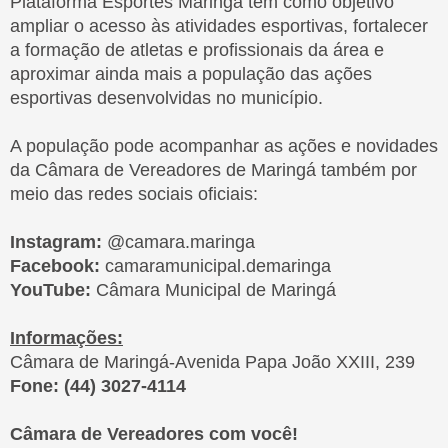
Plataforma Esportes Maringá têm como objetivo
ampliar o acesso às atividades esportivas, fortalecer
a formação de atletas e profissionais da área e
BANCO DE
aproximar ainda mais a população das ações
LGPD
IDEIAS
esportivas desenvolvidas no município.
LEGISLATIVAS
A população pode acompanhar as ações e novidades
da Câmara de Vereadores de Maringá também por
meio das redes sociais oficiais:
Instagram:
@camara.maringa
Facebook:
camaramunicipal.demaringa
YouTube:
Câmara Municipal de Maringá
Informações:
Câmara de Maringá-Avenida Papa João XXIII, 239
Fone: (44) 3027-4114
Câmara de Vereadores com você!