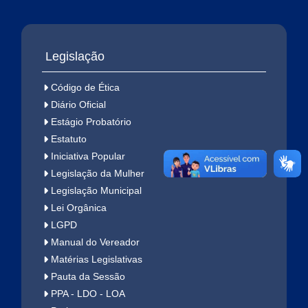
BANCO DE
Legislação
LGPD
IDEIAS
LEGISLATIVAS
Código de Ética
Diário Oficial
Estágio Probatório
Estatuto
Iniciativa Popular
Legislação da Mulher
Legislação Municipal
Lei Orgânica
LGPD
Manual do Vereador
Matérias Legislativas
Pauta da Sessão
PPA - LDO - LOA