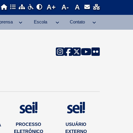
A+
A-
A
prensa
Escola
Contato
PROCESSO
USUÁRIO
A
ELETRÔNICO
EXTERNO