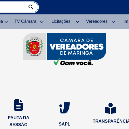
ia
TV Câmara
Licitações
Vereadores
Im
PAUTA DA
TRANSPARÊNCI
SAPL
SESSÃO