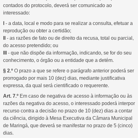
contados do protocolo, deverá ser comunicado ao
interessado:
I
- a data, local e modo para se realizar a consulta, efetuar a
BANCO DE
reprodução ou obter a certidão;
LGPD
IDEIAS
II
- as razões de fato ou de direito da recusa, total ou parcial,
LEGISLATIVAS
do acesso pretendido; ou
III
- que não dispõe da informação, indicando, se for do seu
conhecimento, o órgão ou a entidade que a detém.
§ 2.º
O prazo a que se refere o parágrafo anterior poderá ser
prorrogado por mais 10 (dez) dias, mediante justificativa
expressa, da qual será cientificado o requerente.
Art. 7.º
Em caso de negativa de acesso à informação ou às
razões da negativa do acesso, o interessado poderá interpor
recurso contra a decisão no prazo de 10 (dez) dias a contar
da ciência, dirigido à Mesa Executiva da Câmara Municipal
de Maringá, que deverá se manifestar no prazo de 5 (cinco)
dias.