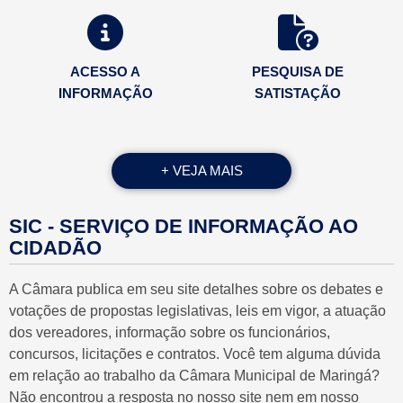
ACESSO A
PESQUISA DE
INFORMAÇÃO
SATISTAÇÃO
+ VEJA MAIS
PAUTA DA
SIC - SERVIÇO DE INFORMAÇÃO AO
SAPL
SESSÃO
CIDADÃO
A Câmara publica em seu site detalhes sobre os debates e
votações de propostas legislativas, leis em vigor, a atuação
dos vereadores, informação sobre os funcionários,
PROCESSO
TRANSPARÊNCIA
concursos, licitações e contratos. Você tem alguma dúvida
ELETRÔNICO
em relação ao trabalho da Câmara Municipal de Maringá?
Não encontrou a resposta no nosso site nem em nosso