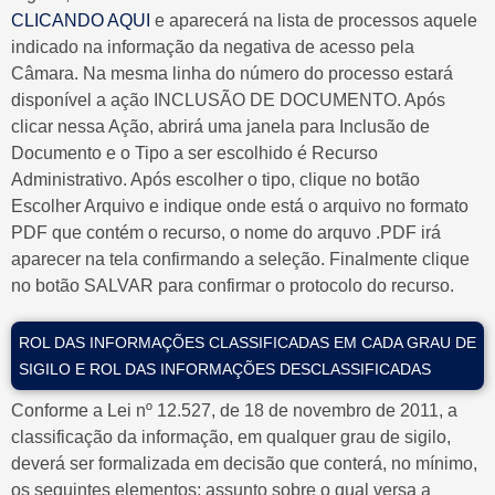
CLICANDO AQUI
e aparecerá na lista de processos aquele
indicado na informação da negativa de acesso pela
Câmara. Na mesma linha do número do processo estará
disponível a ação INCLUSÃO DE DOCUMENTO. Após
clicar nessa Ação, abrirá uma janela para Inclusão de
Documento e o Tipo a ser escolhido é Recurso
Administrativo. Após escolher o tipo, clique no botão
Escolher Arquivo e indique onde está o arquivo no formato
PDF que contém o recurso, o nome do arquvo .PDF irá
aparecer na tela confirmando a seleção. Finalmente clique
no botão SALVAR para confirmar o protocolo do recurso.
ROL DAS INFORMAÇÕES CLASSIFICADAS EM CADA GRAU DE
SIGILO E ROL DAS INFORMAÇÕES DESCLASSIFICADAS
Conforme a Lei nº 12.527, de 18 de novembro de 2011, a
classificação da informação, em qualquer grau de sigilo,
deverá ser formalizada em decisão que conterá, no mínimo,
os seguintes elementos: assunto sobre o qual versa a